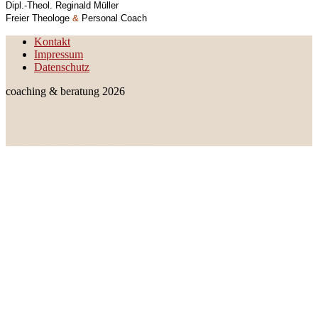
Dipl.-Theol. Reginald Müller
Freier Theologe
&
Personal Coach
Kontakt
Impressum
Datenschutz
coaching & beratung 2026
coaching & beratung
Für Veränderung und Prävention