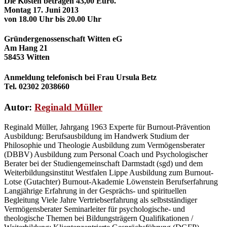
Die Kosten betragen 43,00 Euro.
Montag 17. Juni 2013
von 18.00 Uhr bis 20.00 Uhr
Gründergenossenschaft Witten eG
Am Hang 21
58453 Witten
Anmeldung telefonisch bei Frau Ursula Betz
Tel. 02302 2038660
Autor:
Reginald Müller
Reginald Müller, Jahrgang 1963 Experte für Burnout-Prävention
Ausbildung: Berufsausbildung im Handwerk Studium der
Philosophie und Theologie Ausbildung zum Vermögensberater
(DBBV) Ausbildung zum Personal Coach und Psychologischer
Berater bei der Studiengemeinschaft Darmstadt (sgd) und dem
Weiterbildungsinstitut Westfalen Lippe Ausbildung zum Burnout-
Lotse (Gutachter) Burnout-Akademie Löwenstein Berufserfahrung
Langjährige Erfahrung in der Gesprächs- und spirituellen
Begleitung Viele Jahre Vertriebserfahrung als selbstständiger
Vermögensberater Seminarleiter für psychologische- und
theologische Themen bei Bildungsträgern Qualifikationen /