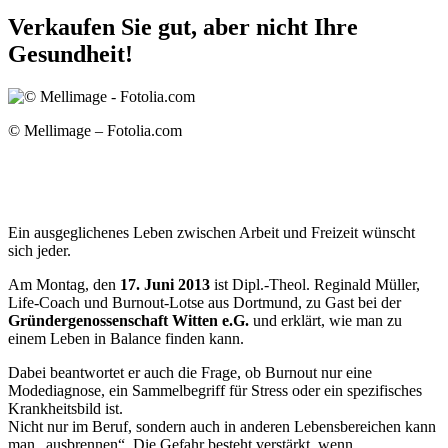
Verkaufen Sie gut, aber nicht Ihre
Gesundheit!
© Mellimage – Fotolia.com
Ein ausgeglichenes Leben zwischen Arbeit und Freizeit wünscht
sich jeder.
Am Montag, den
17. Juni 2013
ist Dipl.-Theol. Reginald Müller,
Life-Coach und Burnout-Lotse aus Dortmund, zu Gast bei der
Gründergenossenschaft Witten e.G.
und erklärt, wie man zu
einem Leben in Balance finden kann.
Dabei beantwortet er auch die Frage, ob Burnout nur eine
Modediagnose, ein Sammelbegriff für Stress oder ein spezifisches
Krankheitsbild ist.
Nicht nur im Beruf, sondern auch in anderen Lebensbereichen kann
man „ausbrennen“. Die Gefahr besteht verstärkt, wenn