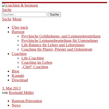
Suche
Suche
Menü
Über mich
Burnout
Psychische Gefährdungs- und Leistungsbeurteilung
Psychische Leistungsbeurteilung für Unternehmer
Life-Balance für Lehrer und Lehrerinnen
Coaching für Pfarrer, Priester und Ordensleute
Coaching
Life-Coaching
Coaching im Gehen
„Chef“ Coaching
Blog
Kontakt
Download
3. Mai 2013
von
Reginald Müller
Burnout-Prävention
News