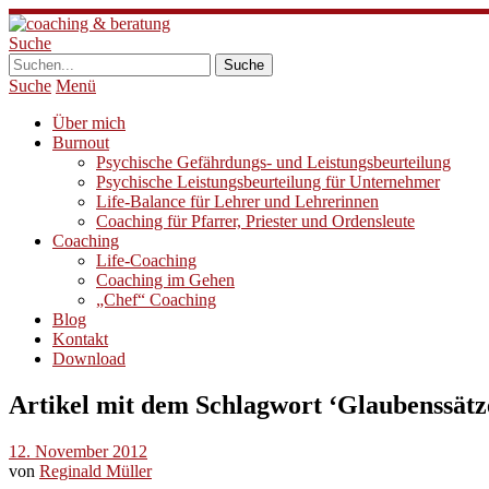
Suche
Suche
Menü
Über mich
Burnout
Psychische Gefährdungs- und Leistungsbeurteilung
Psychische Leistungsbeurteilung für Unternehmer
Life-Balance für Lehrer und Lehrerinnen
Coaching für Pfarrer, Priester und Ordensleute
Coaching
Life-Coaching
Coaching im Gehen
„Chef“ Coaching
Blog
Kontakt
Download
Artikel mit dem Schlagwort ‘
Glaubenssätz
12. November 2012
von
Reginald Müller