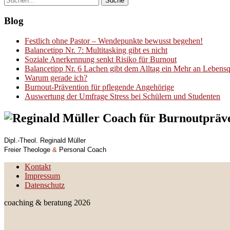
Blog
Festlich ohne Pastor – Wendepunkte bewusst begehen!
Balancetipp Nr. 7: Multitasking gibt es nicht
Soziale Anerkennung senkt Risiko für Burnout
Balancetipp Nr. 6 Lachen gibt dem Alltag ein Mehr an Lebensqu
Warum gerade ich?
Burnout-Prävention für pflegende Angehörige
Auswertung der Umfrage Stress bei Schülern und Studenten
Dipl.-Theol. Reginald Müller
Freier Theologe
&
Personal Coach
Kontakt
Impressum
Datenschutz
coaching & beratung 2026
coaching & beratung