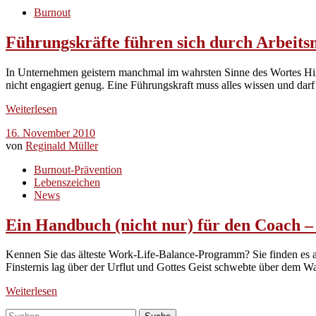
Burnout
Führungskräfte führen sich durch Arbeits
In Unternehmen geistern manchmal im wahrsten Sinne des Wortes Hirng
nicht engagiert genug. Eine Führungskraft muss alles wissen und dar
Weiterlesen
16. November 2010
von
Reginald Müller
Burnout-Prävention
Lebenszeichen
News
Ein Handbuch (nicht nur) für den Coach –
Kennen Sie das älteste Work-Life-Balance-Programm? Sie finden es a
Finsternis lag über der Urflut und Gottes Geist schwebte über dem W
Weiterlesen