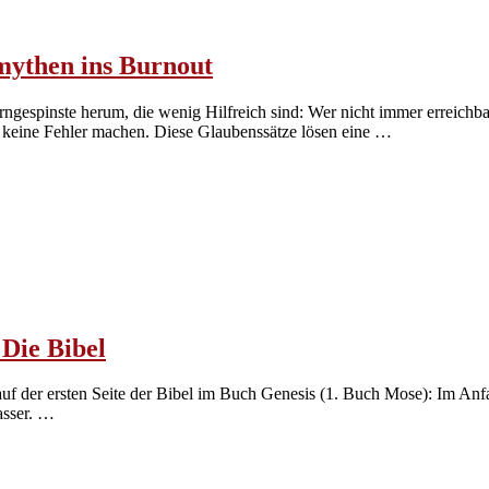
mythen ins Burnout
espinste herum, die wenig Hilfreich sind: Wer nicht immer erreichbar
f keine Fehler machen. Diese Glaubenssätze lösen eine …
 Die Bibel
uf der ersten Seite der Bibel im Buch Genesis (1. Buch Mose): Im Anf
asser. …