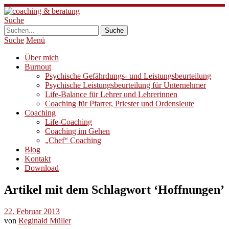
Suche
Suche
Menü
Über mich
Burnout
Psychische Gefährdungs- und Leistungsbeurteilung
Psychische Leistungsbeurteilung für Unternehmer
Life-Balance für Lehrer und Lehrerinnen
Coaching für Pfarrer, Priester und Ordensleute
Coaching
Life-Coaching
Coaching im Gehen
„Chef“ Coaching
Blog
Kontakt
Download
Artikel mit dem Schlagwort ‘
Hoffnungen
’
22. Februar 2013
von
Reginald Müller