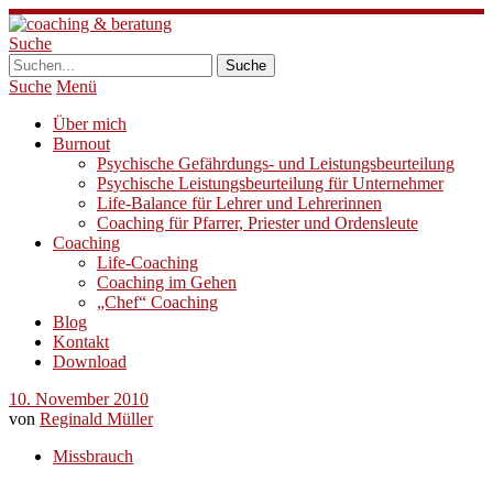
Suche
Suche
Menü
Über mich
Burnout
Psychische Gefährdungs- und Leistungsbeurteilung
Psychische Leistungsbeurteilung für Unternehmer
Life-Balance für Lehrer und Lehrerinnen
Coaching für Pfarrer, Priester und Ordensleute
Coaching
Life-Coaching
Coaching im Gehen
„Chef“ Coaching
Blog
Kontakt
Download
10. November 2010
von
Reginald Müller
Missbrauch