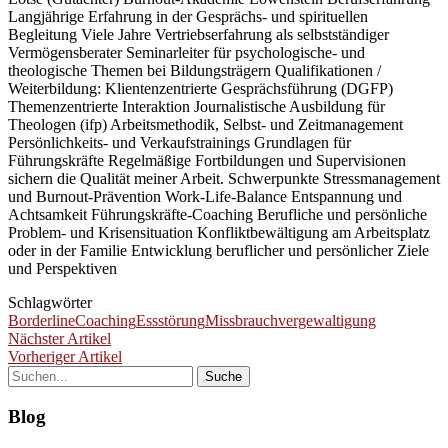
Langjährige Erfahrung in der Gesprächs- und spirituellen
Begleitung Viele Jahre Vertriebserfahrung als selbstständiger
Vermögensberater Seminarleiter für psychologische- und
theologische Themen bei Bildungsträgern Qualifikationen /
Weiterbildung: Klientenzentrierte Gesprächsführung (DGFP)
Themenzentrierte Interaktion Journalistische Ausbildung für
Theologen (ifp) Arbeitsmethodik, Selbst- und Zeitmanagement
Persönlichkeits- und Verkaufstrainings Grundlagen für
Führungskräfte Regelmäßige Fortbildungen und Supervisionen
sichern die Qualität meiner Arbeit. Schwerpunkte Stressmanagement
und Burnout-Prävention Work-Life-Balance Entspannung und
Achtsamkeit Führungskräfte-Coaching Berufliche und persönliche
Problem- und Krisensituation Konfliktbewältigung am Arbeitsplatz
oder in der Familie Entwicklung beruflicher und persönlicher Ziele
und Perspektiven
Schlagwörter
Borderline
Coaching
Essstörung
Missbrauch
vergewaltigung
Nächster Artikel
Vorheriger Artikel
Blog