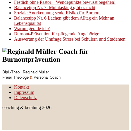
Festlich ohne Pastor – Wendepunkte bewusst begehen!
Balancetipp Nr. 7: Multitasking gibt es nicht
Soziale Anerkennung senkt Risiko für Burnout
Balancetipp Nr. 6 Lachen gibt dem Alltag ein Mehr an
Lebensqualität
Warum gerade ich?
Burnout-Prävention für pflegende Angehörige
Auswertung der Umfrage Stress bei Schülern und Studenten
Dipl.-Theol. Reginald Müller
Freier Theologe
&
Personal Coach
Kontakt
Impressum
Datenschutz
coaching & beratung 2026
coaching & beratung
Für Veränderung und Prävention