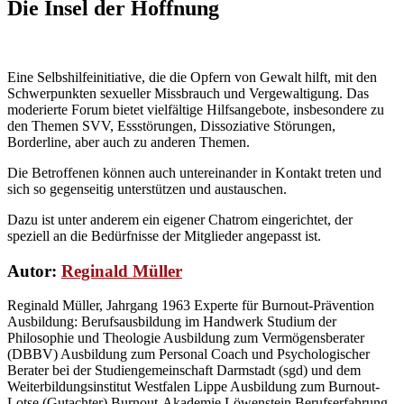
Die Insel der Hoffnung
Eine Selbshilfeinitiative, die die Opfern von Gewalt hilft, mit den
Schwerpunkten sexueller Missbrauch und Vergewaltigung. Das
moderierte Forum bietet vielfältige Hilfsangebote, insbesondere zu
den Themen SVV, Essstörungen, Dissoziative Störungen,
Borderline, aber auch zu anderen Themen.
Die Betroffenen können auch untereinander in Kontakt treten und
sich so gegenseitig unterstützen und austauschen.
Dazu ist unter anderem ein eigener Chatrom eingerichtet, der
speziell an die Bedürfnisse der Mitglieder angepasst ist.
Autor:
Reginald Müller
Reginald Müller, Jahrgang 1963 Experte für Burnout-Prävention
Ausbildung: Berufsausbildung im Handwerk Studium der
Philosophie und Theologie Ausbildung zum Vermögensberater
(DBBV) Ausbildung zum Personal Coach und Psychologischer
Berater bei der Studiengemeinschaft Darmstadt (sgd) und dem
Weiterbildungsinstitut Westfalen Lippe Ausbildung zum Burnout-
Lotse (Gutachter) Burnout-Akademie Löwenstein Berufserfahrung