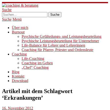
Suche
Suche
Menü
Über mich
Burnout
Psychische Gefährdungs- und Leistungsbeurteilung
Psychische Leistungsbeurteilung für Unternehmer
Life-Balance für Lehrer und Lehrerinnen
Coaching für Pfarrer, Priester und Ordensleute
Coaching
Life-Coaching
Coaching im Gehen
„Chef“ Coaching
Blog
Kontakt
Download
Artikel mit dem Schlagwort
‘
Erkrankungen
’
16. November 2012