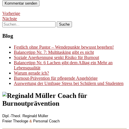
Vorherige
Nächste
Blog
Festlich ohne Pastor – Wendepunkte bewusst begehen!
Balancetipp Nr. 7: Multitasking gibt es nicht
Soziale Anerkennung senkt Risiko für Burnout
Balancetipp Nr. 6 Lachen gibt dem Alltag ein Mehr an
Lebensqualität
Warum gerade ich?
Burnout-Prävention für pflegende Angehörige
Auswertung der Umfrage Stress bei Schülern und Studenten
Dipl.-Theol. Reginald Müller
Freier Theologe
&
Personal Coach