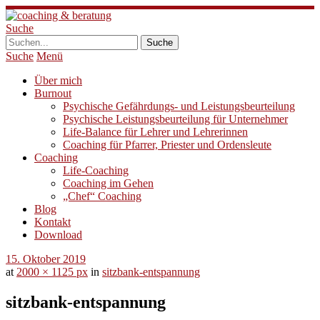
Suche
Suche
Menü
Über mich
Burnout
Psychische Gefährdungs- und Leistungsbeurteilung
Psychische Leistungsbeurteilung für Unternehmer
Life-Balance für Lehrer und Lehrerinnen
Coaching für Pfarrer, Priester und Ordensleute
Coaching
Life-Coaching
Coaching im Gehen
„Chef“ Coaching
Blog
Kontakt
Download
15. Oktober 2019
at
2000 × 1125 px
in
sitzbank-entspannung
sitzbank-entspannung